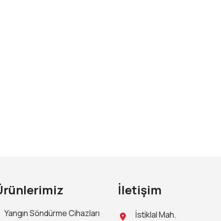
Ürünlerimiz
İletişim
Yangın Söndürme Cihazları
İstiklal Mah.