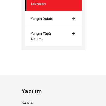
Levhaları
Yangın Dolabı
Yangın Tüpü
Dolumu
Yazılım
Bu site