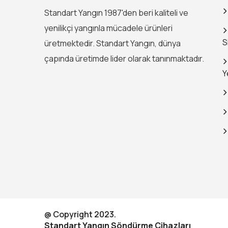
Standart Yangın 1987'den beri kaliteli ve
yenilikçi yangınla mücadele ürünleri
S
üretmektedir. Standart Yangın, dünya
çapında üretimde lider olarak tanınmaktadır.
Y
@ Copyright 2023.
Standart Yangın Söndürme Cihazları